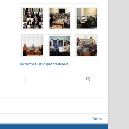
Посмотреть всю фотогалерею
Поиск
Форма поиска
Вверх