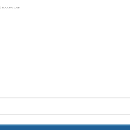
ram
5 просмотров