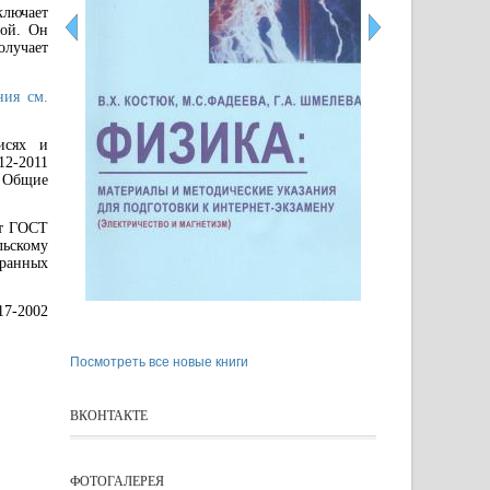
лючает
мой. Он
олучает
ния см.
исях и
12-2011
. Общие
ет ГОСТ
льскому
ранных
7-2002
Посмотреть все новые книги
ВКОНТАКТЕ
ФОТОГАЛЕРЕЯ