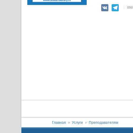
VK
Teleg
886
You are here:
Главная
Услуги
Преподавателям