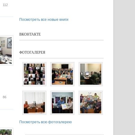
ошли XIV Королевские чтения в «научке»
112
Посмотреть все новые книги
ВКОНТАКТЕ
ФОТОГАЛЕРЕЯ
тературная экскурсия сотрудников библиотек
86
Посмотреть всю фотогалерею