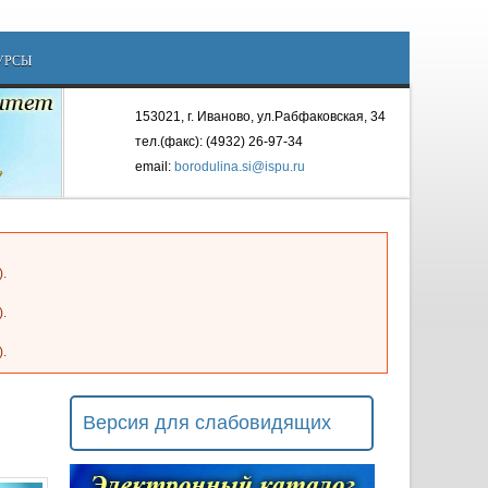
УРСЫ
153021, г. Иваново, ул.Рабфаковская, 34
тел.(факс): (4932) 26-97-34
email:
borodulina.si@ispu.ru
).
).
).
Версия для слабовидящих