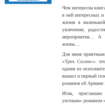
Чем интересна книг
в ней интересных и
жизни в маленькой
увлечения, радост
мероприятия… А з
жизнь…
Для меня приятным
«Трех Сосен»»: эт
одним из исполните
вышел и первый сез
романов об Армане 
Итак, приглашаю
уютным» романом «У