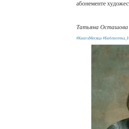
абонементе художес
Татьяна Осташова
#КнигаМесяца
#Библиотека_