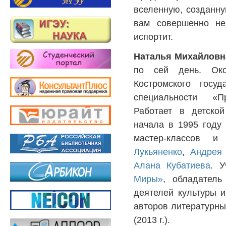
вселенную, созданн
вам совершенно не
испортит.
Наталья Михайловн
по сей день. Окон
Костромского госуд
специальности «Пр
Работает в детской
начала в 1995 году 
мастер-классов 
Лукьяненко
,
Андрея 
Алана Кубатиева
. У
Миры»
, обладатель
деятелей культуры 
авторов литературны
(2013 г.).