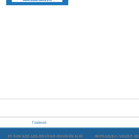
You are here:
Главная
ВУЗОВСКИЕ БИБЛИОТЕКИ ИВАНОВСКОЙ
ФЕРНАНДО САВАТЕР, 