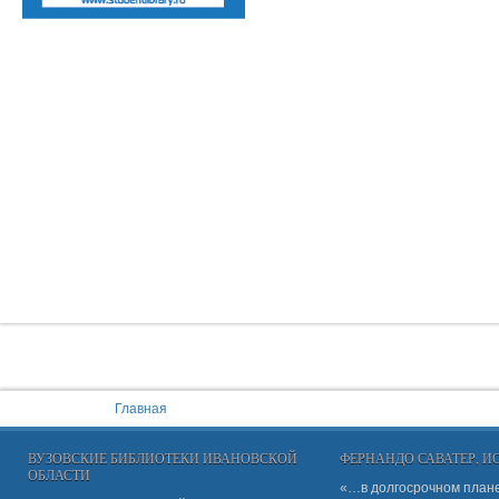
You are here:
Главная
ВУЗОВСКИЕ БИБЛИОТЕКИ ИВАНОВСКОЙ
ФЕРНАНДО САВАТЕР, 
ОБЛАСТИ
«…в долгосрочном плане