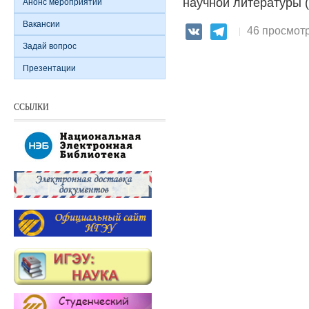
научной литературы (
Анонс мероприятий
Вакансии
46 просмот
VK
Telegram
Задай вопрос
Презентации
ССЫЛКИ