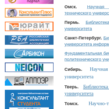
Омск.
Научная
технического универс
Пермь
.
Библиотек
университета
Санкт-Петербург.
Би
университета информ
Фундаментальная биб
политехнического ун
Научна
Сибирь.
университета
Библиотека
Тверь.
университета
Научно-
Томск.