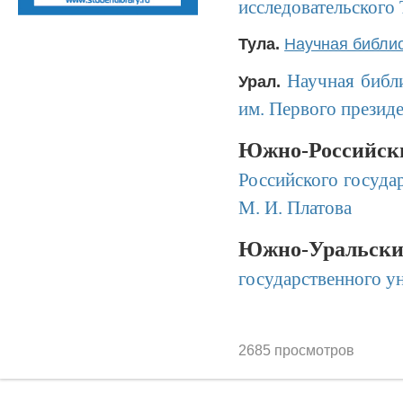
исследовательского
Тула.
Научная библио
Научная библ
Урал.
им. Первого президе
Южно-Российс
Российского госуда
М. И. Платова
Южно-Уральски
государственного у
2685 просмотров