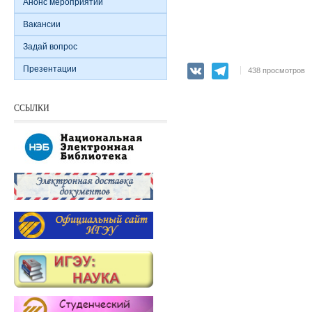
Анонс мероприятий
Вакансии
Задай вопрос
Презентации
VK
Telegram
438 просмотров
ССЫЛКИ