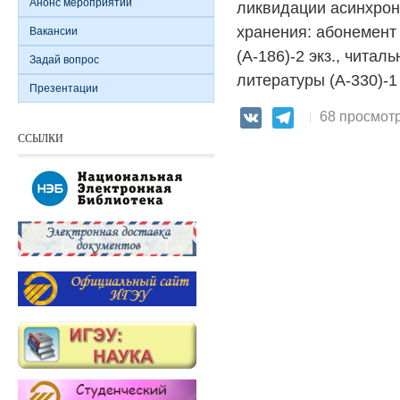
Анонс мероприятий
ликвидации асинхрон
хранения: абонемент
Вакансии
(А-186)-2 экз., читал
Задай вопрос
литературы (А-330)-1 
Презентации
68 просмот
VK
Telegram
ССЫЛКИ