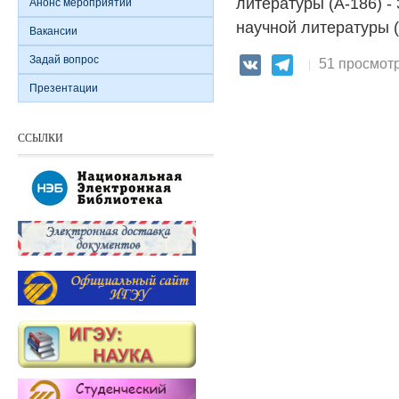
литературы (А-186) - 
Анонс мероприятий
научной литературы (А
Вакансии
Задай вопрос
51 просмот
VK
Telegram
Презентации
ССЫЛКИ