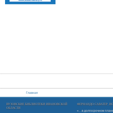
You are here:
Главная
ВУЗОВСКИЕ БИБЛИОТЕКИ ИВАНОВСКОЙ
ФЕРНАНДО САВАТЕР, 
ОБЛАСТИ
«…в долгосрочном плане