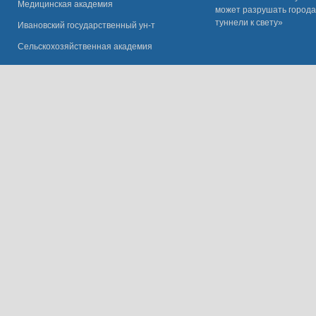
Медицинская академия
может разрушать города
туннели к свету»
Ивановский государственный ун-
т
Сельскохозяйственная академия