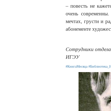
– повесть не кажет
очень современны.
мечтах, грусти и р
абонементе художес
Сотрудники отдела
ИГЭУ
#КнигаМесяца
#Библиотека_