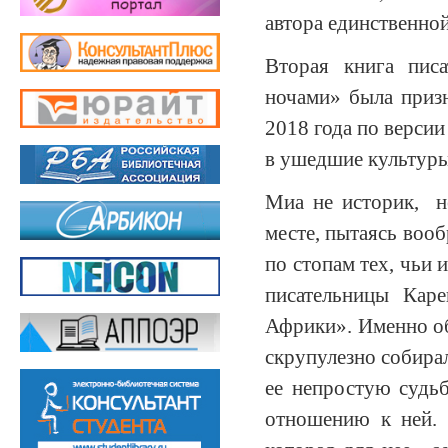
автора единственной
Вторая книга пис
ночами» была приз
2018 года по версии
в ушедшие культуры
Миа не историк, н
месте, пытаясь вооб
по стопам тех, чьи 
писательницы Кар
Африки». Именно об
скрупулезно собирал
ее непростую судь
отношению к ней. 