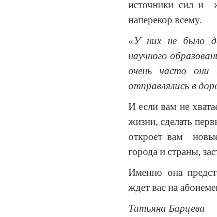
источники сил и ж
наперекор всему.
«У них не было д
научного образова
очень часто они 
отправлялись в дор
И если вам не хвата
жизни, сделать первы
откроет вам новы
города и страны, зас
Именно она предст
ждет вас на абонем
Татьяна Барцева