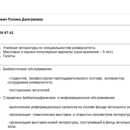
имич Полина Дмитриевна
 26-97-41
Учебная литература по специальностям университета;
Массовые и научно-популярные журналы (срок хранения – 5 лет);
Газеты.
Библиотечное обслуживание:
- студентов, профессорско-преподавательского состава, аспирантов,
сотрудников университета;
- посторонних читателей;
Справочно-библиографическое и информационное обслуживание:
- выполнение информационных запросов на основе фонда читального з
- организация тематических выставок и открытых просмотров литерату
- организация выставок новой литературы, поступившей в фонд читальн
зала;