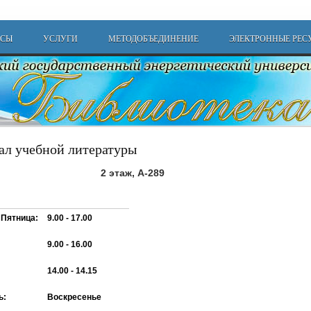
РСЫ
УСЛУГИ
МЕТОДОБЪЕДИНЕНИЕ
ЭЛЕКТРОННЫЕ РЕС
ал учебной литературы
2
этаж
, А-289
 Пятница
:
9.00
-
17.00
9.00
-
1
6.00
14.00 - 14.15
ь:
Воскресенье