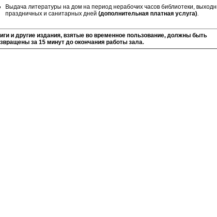
Выдача литературы на дом на период нерабочих часов библиотеки, выходн
праздничных и санитарных дней
(дополнительная платная услуга)
.
иги и другие издания, взятые во временное пользование, должны быть
звращены за 15 минут до окончания работы зала.