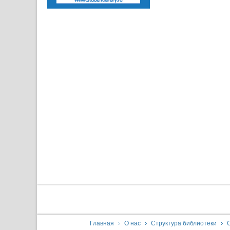
You are here:
Главная
О нас
Структура библиотеки