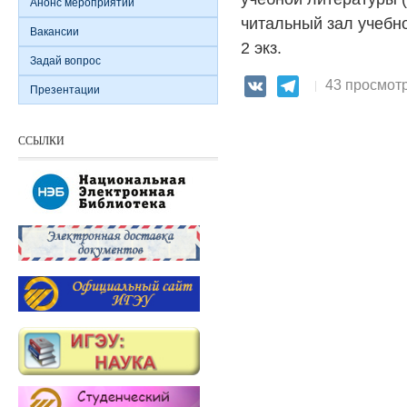
Анонс мероприятий
читальный зал учебно
Вакансии
2 экз.
Задай вопрос
43 просмот
VK
Telegram
Презентации
ССЫЛКИ