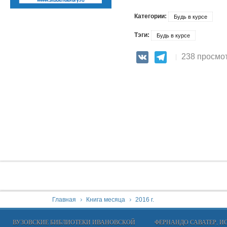
Категории:
Будь в курсе
Тэги:
Будь в курсе
238 просмо
VK
Telegram
You are here:
Главная
Книга месяца
2016 г.
ВУЗОВСКИЕ БИБЛИОТЕКИ ИВАНОВСКОЙ
ФЕРНАНДО САВАТЕР, 