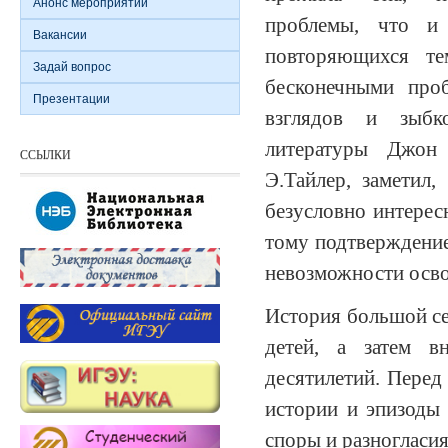
Анонс мероприятий
проблемы, что и
Вакансии
повторяющихся т
Задай вопрос
бесконечными про
Презентации
взглядов и зыбк
литературы Джон 
ССЫЛКИ
Э.Тайлер, заметил,
безусловно интерес
тому подтверждение
невозможности освоб
История большой се
детей, а затем 
десятилетий. Перед
истории и эпизоды
споры и разногласи