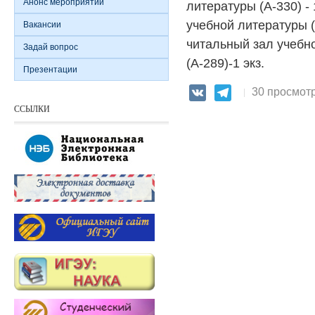
Анонс мероприятий
литературы (А-330) - 
учебной литературы (А
Вакансии
читальный зал учебн
Задай вопрос
(А-289)-1 экз.
Презентации
30 просмот
VK
Telegram
ССЫЛКИ