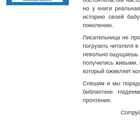
но у книги реальна
историю своей бабу
поколению.
Писательница не про
погрузить читателя в
невольно ощущаешь се
получились живыми, 
который оживляет ко
Спешим и мы порадов
библиотеке. Надеем
прочтения.
Сотруд