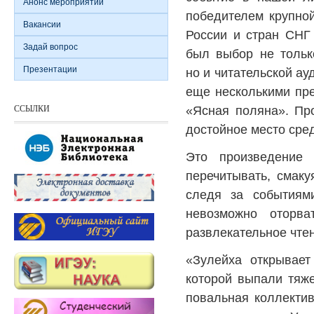
Анонс мероприятий
победителем крупно
Вакансии
России и стран СНГ
Задай вопрос
был выбор не тольк
Презентации
но и читательской ау
еще несколькими пре
ССЫЛКИ
«Ясная поляна». Пр
достойное место сред
Это произведение 
перечитывать, смак
следя за событиями
невозможно оторв
развлекательное чте
«Зулейха открывае
которой выпали тяже
повальная коллектив