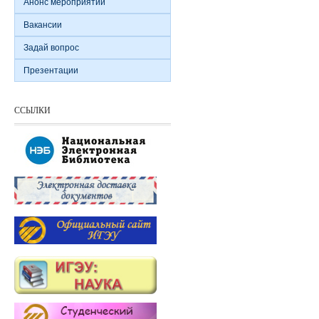
Анонс мероприятий
Вакансии
Задай вопрос
Презентации
ССЫЛКИ