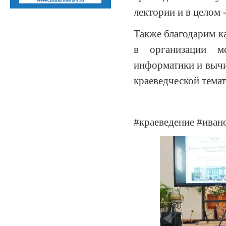
лектории и в целом 
Также благодарим к
в организации ме
информатики и вычи
краеведческой темат
#краеведение #иван