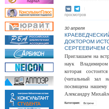
VK
Telegram
просмотров
30 апреля
КРАЕВЕДЧЕСКИЙ 
ДОКТОРОМ ИСТ
СЕРГЕЕВИЧЕМ 
Приглашаем на вст
наук Владимиром
которая состоит
(читальный зал н
посвящена нашему 
Александру Михайл
Категория:
Встречи