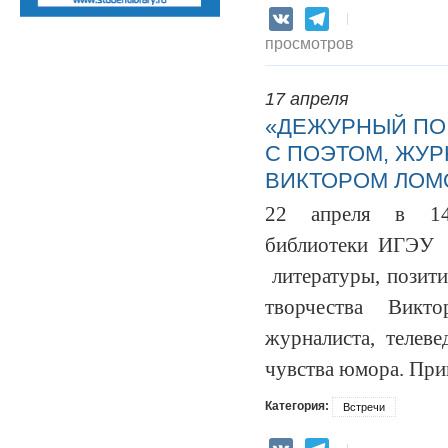
VK
Telegram
просмотров
17 апреля
«ДЕЖУРНЫЙ ПО
С ПОЭТОМ, ЖУ
ВИКТОРОМ ЛО
22 апреля в 14:
библиотеки ИГЭУ 
литературы, позит
творчества Вик
журналиста, телев
чувства юмора.
При
Категория:
Встречи