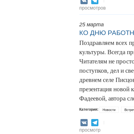
VK
Telegram
просмотров
25 марта
КО ДНЮ РАБОТН
Поздравляем всех п
культуры. Всегда пр
Читателям не прост
поступков, дел и св
древнем селе Писцо
презентация новой 
Фадеевой,
автора сл
Категория:
Новости
Встре
VK
Telegram
просмотр