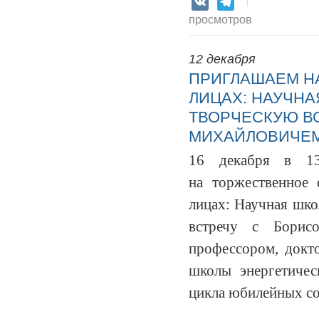
VK
Telegram
просмотров
12 декабря
ПРИГЛАШАЕМ НА
ЛИЦАХ: НАУЧНА
ТВОРЧЕСКУЮ В
МИХАЙЛОВИЧЕ
16 декабря в 13
на
торжественное
лицах: Научная шко
встречу с Борис
профессором, докт
школы энергетиче
цикла юбилейных со