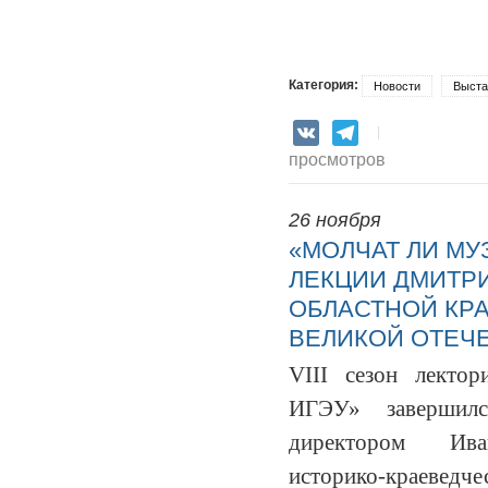
Категория:
Новости
Выста
VK
Telegram
просмотров
26 ноября
«МОЛЧАТ ЛИ МУ
ЛЕКЦИИ ДМИТР
ОБЛАСТНОЙ КРА
ВЕЛИКОЙ ОТЕЧ
VIII сезон лектор
ИГЭУ» завершил
директором Иван
историко-краеведче