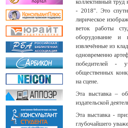
коллективный труд 
- 2018". Это спут
лирическое изображ
веток работы ст
оборудование и 
извлечённые из кла
одновременно артеф
победителей - у
общественных конк
на сцене.
Эта выставка – об
издательской деятел
Эта выставка - пр
глубочайшего уваже