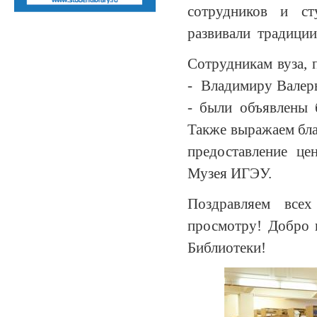
сотрудников и ст
развивали традиции
Сотрудникам вуза, 
- Владимиру Валер
- были объявлены 
Также выражаем бл
предоставление це
Музея ИГЭУ.
Поздравляем все
просмотру! Добро 
Библиотеки!