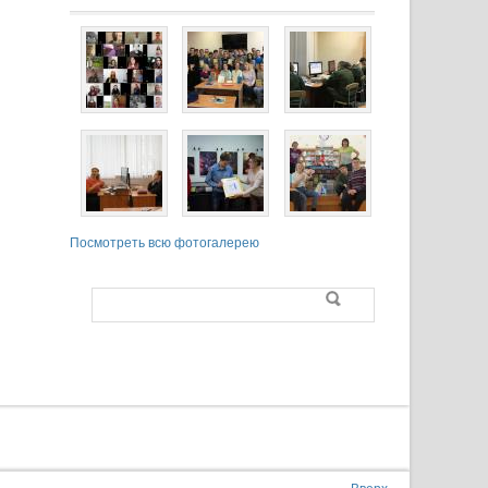
Посмотреть всю фотогалерею
Поиск
Форма поиска